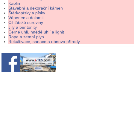
Kaolin
Stavební a dekorační kámen
Štěrkopísky a písky
Vápenec a dolomit
Cihlářské suroviny
Jíly a bentonity
Černé uhlí, hnědé uhlí a lignit
Ropa a zemní plyn
Rekultivace, sanace a obnova přírody