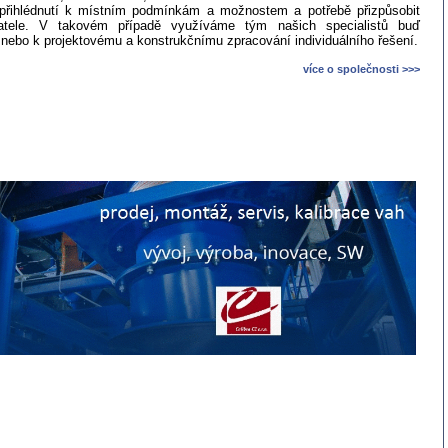
 přihlédnutí k místním podmínkám a možnostem a potřebě přizpůsobit
atele. V takovém případě využíváme tým našich specialistů buď
 nebo k projektovému a konstrukčnímu zpracování individuálního řešení.
více o společnosti >>>