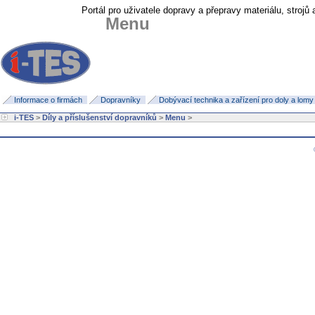
Portál pro uživatele dopravy a přepravy materiálu, strojů
Menu
Informace o firmách
Dopravníky
Dobývací technika a zařízení pro doly a lomy
i-TES
>
Díly a příslušenství dopravníků
>
Menu
>
©